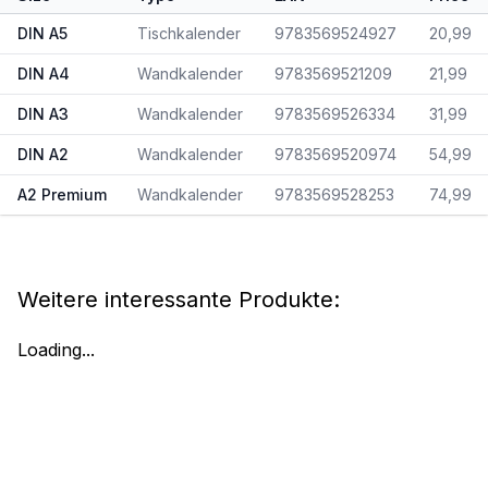
DIN A5
Tischkalender
9783569524927
20,99
DIN A4
Wandkalender
9783569521209
21,99
DIN A3
Wandkalender
9783569526334
31,99
DIN A2
Wandkalender
9783569520974
54,99
A2 Premium
Wandkalender
9783569528253
74,99
Weitere interessante Produkte:
Loading...