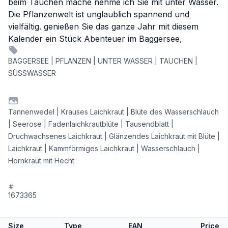
beim Tauchen mache nehme ich Sie mit unter Wasser.
Die Pflanzenwelt ist unglaublich spannend und
vielfältig. genießen Sie das ganze Jahr mit diesem
Kalender ein Stück Abenteuer im Baggersee,
BAGGERSEE | PFLANZEN | UNTER WASSER | TAUCHEN |
SÜSSWASSER
Tannenwedel | Krauses Laichkraut | Blüte des Wasserschlauch
| Seerose | Fadenlaichkrautblüte | Tausendblatt |
Druchwachsenes Laichkraut | Glänzendes Laichkraut mit Blüte |
Laichkraut | Kammförmiges Laichkraut | Wasserschlauch |
Hornkraut mit Hecht
1673365
Size
Type
EAN
Price