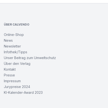
Footer
ÜBER CALVENDO
Online-Shop
News
Newsletter
Infothek/Tipps
Unser Beitrag zum Umweltschutz
Über den Verlag
Kontakt
Presse
Impressum
Jurypreise 2024
KI-Kalender-Award 2023