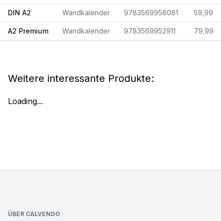
DIN A2
Wandkalender
9783569958081
59,99
A2 Premium
Wandkalender
9783569952911
79,99
Weitere interessante Produkte:
Loading...
Footer
ÜBER CALVENDO