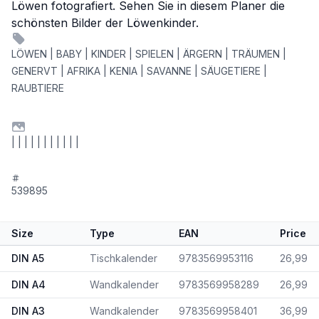
Löwen fotografiert. Sehen Sie in diesem Planer die
schönsten Bilder der Löwenkinder.
LÖWEN | BABY | KINDER | SPIELEN | ÄRGERN | TRÄUMEN |
GENERVT | AFRIKA | KENIA | SAVANNE | SÄUGETIERE |
RAUBTIERE
| | | | | | | | | | |
539895
Size
Type
EAN
Price
DIN A5
Tischkalender
9783569953116
26,99
DIN A4
Wandkalender
9783569958289
26,99
DIN A3
Wandkalender
9783569958401
36,99