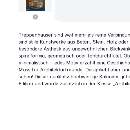
Treppenhäuser sind weit mehr als reine Verbindu
sind stille Kunstwerke aus Beton, Stein, Holz oder 
besondere Ästhetik aus ungewöhnlichen Blickwink
spiralförmig, geometrisch oder lichtdurchflutet. Ob
minimalistisch – jedes Motiv erzählt eine Geschich
Muss für Architekturfreunde, Designliebhaber und 
sehen! Dieser qualitativ hochwertige Kalender g
Edition und wurde zusätzlich in der Klasse „Archit