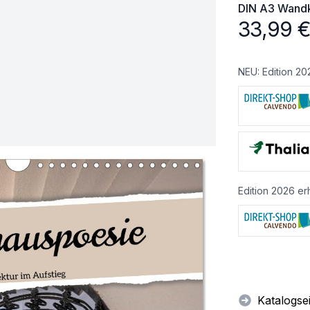
DIN A3
Wandk
33,99
NEU: Edition 20
Edition 2026 erh
Katalogse