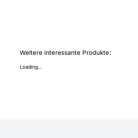
Weitere interessante Produkte:
Loading...
Footer