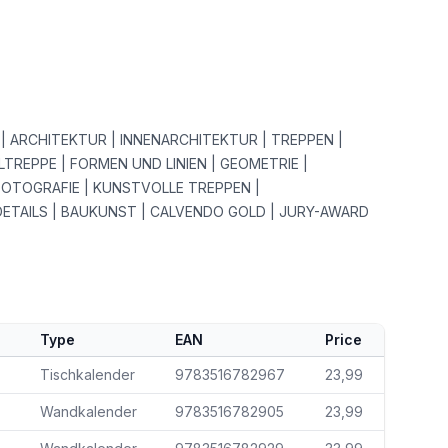
 ARCHITEKTUR | INNENARCHITEKTUR | TREPPEN |
ALTREPPE | FORMEN UND LINIEN | GEOMETRIE |
OTOGRAFIE | KUNSTVOLLE TREPPEN |
ETAILS | BAUKUNST | CALVENDO GOLD | JURY-AWARD
Type
EAN
Price
Tischkalender
9783516782967
23,99
Wandkalender
9783516782905
23,99