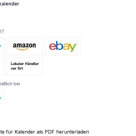
alender
€
27
ältlich bei
ite für Kalender als PDF herunterladen