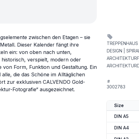
ngselemente zwischen den Etagen – sie
TREPPENHAUS |
Metall. Dieser Kalender fängt ihre
DESIGN | SPIR
eln ein: von oben nach unten,
ARCHITEKTURF
 historisch, verspielt, modern oder
ARCHITEKTURD
te von Form, Funktion und Gestaltung. Ein
alle, die das Schöne im Alltäglichen
ehört zur exklusiven CALVENDO Gold-
3002783
ektur-Fotografie“ ausgezeichnet.
Size
DIN A5
DIN A4