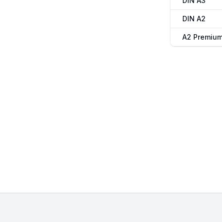
DIN A3
DIN A2
A2 Premiu