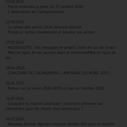
13.10.2025
- Pause éditoriale à partir du 15 octobre 2025
- L’importance de l’autopromotion
12.09.2025
- La saison des ventes 2026 démarre bientôt
- Passez à l’action maintenant et boostez vos ventes !
17.07.2025
- NOUVEAUTÉS : Vos messages et projets, clairs en un clin d’œil !
- Mise en ligne de vos œuvres dans le commerceMise en ligne de
vos
28.04.2025
- CONCOURS DE CALENDRIERS – AMÉRIQUE DU NORD 2025 !
21.01.2025
- Retour sur la saison 2024/2025 et cap sur l'édition 2026
31.07.2024
- Conquérir le marché américain : comment concevoir vos
calendriers pour les clients nord-américains ?
26.07.2024
- Nouveau format: Agenda mensuel double DIN pour le marché