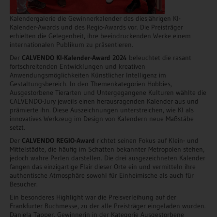
Kalendergalerie die Gewinnerkalender des diesjährigen KI-
Kalender-Awards und des Regio-Awards vor. Die Preisträger
erhielten die Gelegenheit, ihre beeindruckenden Werke einem
internationalen Publikum zu präsentieren.
Der
CALVENDO KI-Kalender-Award 2024
beleuchtet die rasant
fortschreitenden Entwicklungen und kreativen
Anwendungsmöglichkeiten Künstlicher Intelligenz im
Gestaltungsbereich. In den Themenkategorien Hobbies,
Ausgestorbene Tierarten und Untergegangene Kulturen wählte die
CALVENDO-Jury jeweils einen herausragenden Kalender aus und
prämierte ihn. Diese Auszeichnungen unterstreichen, wie KI als
innovatives Werkzeug im Design von Kalendern neue Maßstäbe
setzt.
Der
CALVENDO REGIO-Award
richtet seinen Fokus auf Klein- und
Mittelstädte, die häufig im Schatten bekannter Metropolen stehen,
jedoch wahre Perlen darstellen. Die drei ausgezeichneten Kalender
fangen das einzigartige Flair dieser Orte ein und vermitteln ihre
authentische Atmosphäre sowohl für Einheimische als auch für
Besucher.
Ein besonderes Highlight war die Preisverleihung auf der
Frankfurter Buchmesse, zu der alle Preisträger eingeladen wurden.
Daniela Tapper, Gewinnerin in der Kategorie Ausgestorbene