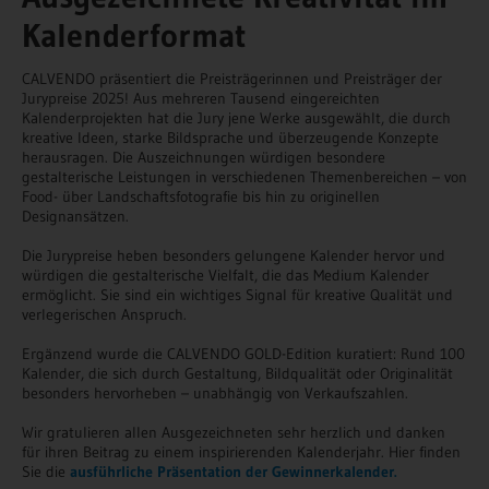
Kalenderformat
CALVENDO präsentiert die Preisträgerinnen und Preisträger der
Jurypreise 2025! Aus mehreren Tausend eingereichten
Kalenderprojekten hat die Jury jene Werke ausgewählt, die durch
kreative Ideen, starke Bildsprache und überzeugende Konzepte
herausragen. Die Auszeichnungen würdigen besondere
gestalterische Leistungen in verschiedenen Themenbereichen – von
Food- über Landschaftsfotografie bis hin zu originellen
Designansätzen.
Die Jurypreise heben besonders gelungene Kalender hervor und
würdigen die gestalterische Vielfalt, die das Medium Kalender
ermöglicht. Sie sind ein wichtiges Signal für kreative Qualität und
verlegerischen Anspruch.
Ergänzend wurde die CALVENDO GOLD-Edition kuratiert: Rund 100
Kalender, die sich durch Gestaltung, Bildqualität oder Originalität
besonders hervorheben – unabhängig von Verkaufszahlen.
Wir gratulieren allen Ausgezeichneten sehr herzlich und danken
für ihren Beitrag zu einem inspirierenden Kalenderjahr. Hier finden
Sie die
ausführliche Präsentation der Gewinnerkalender.