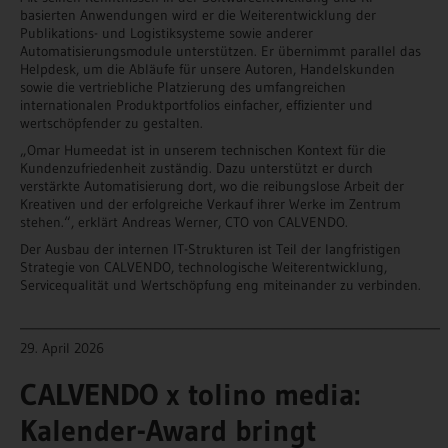
basierten Anwendungen wird er die Weiterentwicklung der
Publikations- und Logistiksysteme sowie anderer
Automatisierungsmodule unterstützen. Er übernimmt parallel das
Helpdesk, um die Abläufe für unsere Autoren, Handelskunden
sowie die vertriebliche Platzierung des umfangreichen
internationalen Produktportfolios einfacher, effizienter und
wertschöpfender zu gestalten.
„Omar Humeedat ist in unserem technischen Kontext für die
Kundenzufriedenheit zuständig. Dazu unterstützt er durch
verstärkte Automatisierung dort, wo die reibungslose Arbeit der
Kreativen und der erfolgreiche Verkauf ihrer Werke im Zentrum
stehen.“, erklärt Andreas Werner, CTO von CALVENDO.
Der Ausbau der internen IT-Strukturen ist Teil der langfristigen
Strategie von CALVENDO, technologische Weiterentwicklung,
Servicequalität und Wertschöpfung eng miteinander zu verbinden.
______________________________________________________________________
29. April 2026
CALVENDO x tolino media:
Kalender-Award bringt