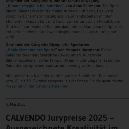
Gewinner der Kategorie: Windkraft schafft Bewegung
„
Himmelsmagie in Ballonfarben
“ von Anne Seltmann
: Die Optik
dieses Kalenders vermitteln eine surreale Luftigkeit. Das Werk
kombiniert charmant nostalgisch Traumlandschaften mit den
Elementen Wasser, Luft und Feuer zu fantasievollen Reisebildern.
Durch die harmonische Komposition und die klare visuelle Sprache
entsteht ein Werk, das sowohl inspirierend als auch beruhigend
wirkt.
Gewinner der Kategorie: Olympische Sportarten
„
Große Momente des Sports
“ von Manuela Hartmann
:
Dieser
Kalender zelebriert sportliche Bewegungen. Kunstvolle
Bildkompositionen voller Tempo, Dynamik und Eleganz lassen die
Reize der olympischen Sportarten lebendig werden lassen.
Alle prämierten Kalender werden auf der Frankfurter Buchmesse
vom 15. bis 19. Oktober ausgestellt. Hier finden Sie die ausführliche
Präsentation der Gewinnerkalender.
_______________________________________________________________________
5. Mai 2025
CALVENDO Jurypreise 2025 –
Ausgezeichnete Kreativität im