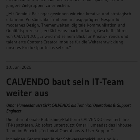
jüngere Zielgruppen zu erreichen.
„Mit Dominik Reisinger gewinnen wir eine kreative und strategisch
erfahrene Persönlichkeit mit einem ausgeprägten Gespür für
modernes Design, Themenwelten, digitale Kommunikation und
Qualitätsprozesse“, erklärt Hans-Joachim Jauch, Geschäftsführer
von CALVENDO. „Er wird mit seinem Blick für Kreativ-Trends und
talentierte Content-Creator Impulse für die Weiterentwicklung
unseres Produktportfolios setzen.“
______________________________________________________________________
10. Juni 2026
CALVENDO baut sein IT-Team
weiter aus
Omar Humeedat verstärkt CALVENDO als Technical Operations & Support
Engineer
Die internationale Publishing-Plattform CALVENDO erweitert ihre
IT-Kapazitäten. Ab sofort unterstützt Omar Humeedat das Inhouse-
Team im Bereich „Technical Operations & User Support“.
Mit seinen Kenntnissen in der Softwareentwicklung und KI-