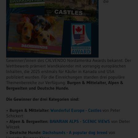
die
Gewinner/innen des CALVENDO Nordamerika Awards bekannt. Der
Wettbewerb prämiert Wandkalender mit vorrangig europäischen
Inhalten, die 2025 erstmals für Käufer in Kanada und USA
publiziert wurden. Für die Einreichungen standen drei populäre
Themenbereiche zur Verfügung:
Burgen & Mittelalter, Alpen &
Bergwelten und Deutsche Hunde.
Die Gewinner der drei Kategorien sind:
•
Burgen & Mittelalter:
Wonderful Europe - Castles
von Peter
Schickert
•
Alpen & Bergwelten:
BAVARIAN ALPS - SCENIC VIEWS
von Dieter
Wilczek
•
Deutsche Hunde:
Dachshunds - A popular dog breed
von
Liselotte Brunner-Klaus