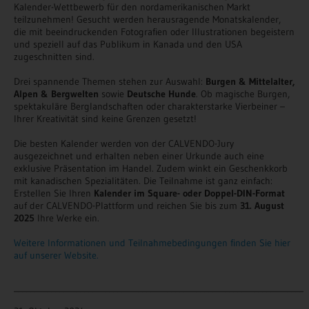
Kalender-Wettbewerb für den nordamerikanischen Markt
teilzunehmen! Gesucht werden herausragende Monatskalender,
die mit beeindruckenden Fotografien oder Illustrationen begeistern
und speziell auf das Publikum in Kanada und den USA
zugeschnitten sind.
Drei spannende Themen stehen zur Auswahl:
Burgen & Mittelalter,
Alpen & Bergwelten
sowie
Deutsche Hunde
. Ob magische Burgen,
spektakuläre Berglandschaften oder charakterstarke Vierbeiner –
Ihrer Kreativität sind keine Grenzen gesetzt!
Die besten Kalender werden von der CALVENDO-Jury
ausgezeichnet und erhalten neben einer Urkunde auch eine
exklusive Präsentation im Handel. Zudem winkt ein Geschenkkorb
mit kanadischen Spezialitäten. Die Teilnahme ist ganz einfach:
Erstellen Sie Ihren
Kalender im Square- oder Doppel-DIN-Format
auf der CALVENDO-Plattform und reichen Sie bis zum
31. August
2025
Ihre Werke ein.
Weitere Informationen und Teilnahmebedingungen finden Sie hier
auf unserer Website.
______________________________________________________________________