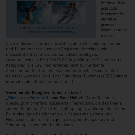
Wettbewerb für
gedruckte
Wandkalender,
die mit KI-
generierten
Bildern gestaltet
wurden.
Auch in diesem Jahr beeindruckten zahlreiche Teilnehmerinnen
und Teilnehmer mit kreativen Projekten, die zeigen, wie
menschliche Inspiration und künstliche Intelligenz
zusammenwirken. Die CALVENDO-Jury wählte die Sieger in drei
Kategorien. Die Gewinner erhalten nicht nur verdiente
Anerkennung für ihre herausragenden Arbeiten, sondern ihre
Kalender werden auch auf der Frankfurter Buchmesse 2025 einem
internationalen Publikum präsentiert.
Gewinner der Kategorie: Humor im Beruf
„
Dienst nach Vorschrift
“ von Sven Melisch
:
Dieser Kalender
überzeugt mit treffend inszenierten Tiermotiven, die das Thema
„innere Kündigung“ im Arbeitsalltag augenzwinkernd illustrieren.
Es ist eine optische Mischung aus Gelassenheit, Ironie und
Melancholie, über die man, je nach eigener Perspektive und
Stimmung, lachen oder heulen kann.