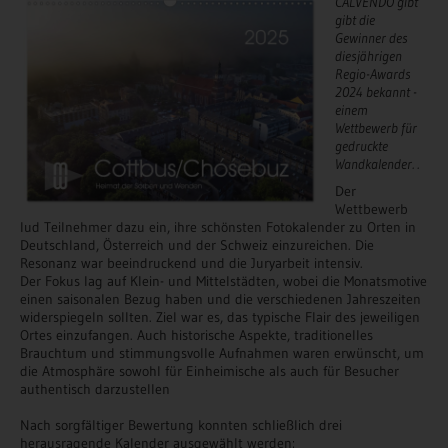
CALVENDO gibt
gibt die
Gewinner des
diesjährigen
Regio-Awards
2024 bekannt -
einem
Wettbewerb für
gedruckte
Wandkalender. .
Der
Wettbewerb
lud Teilnehmer dazu ein, ihre schönsten Fotokalender zu Orten in
Deutschland, Österreich und der Schweiz einzureichen. Die
Resonanz war beeindruckend und die Juryarbeit intensiv.
Der Fokus lag auf Klein- und Mittelstädten, wobei die Monatsmotive
einen saisonalen Bezug haben und die verschiedenen Jahreszeiten
widerspiegeln sollten. Ziel war es, das typische Flair des jeweiligen
Ortes einzufangen. Auch historische Aspekte, traditionelles
Brauchtum und stimmungsvolle Aufnahmen waren erwünscht, um
die Atmosphäre sowohl für Einheimische als auch für Besucher
authentisch darzustellen
Nach sorgfältiger Bewertung konnten schließlich drei
herausragende Kalender ausgewählt werden: