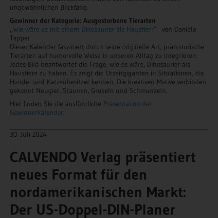
ungewöhnlichen Blickfang.
Gewinner der Kategorie: Ausgestorbene Tierarten
„
Wie wäre es mit einem Dinosaurier als Haustier?
“ von Daniela
Tapper
Dieser Kalender fasziniert durch seine originelle Art, prähistorische
Tierarten auf humorvolle Weise in unseren Alltag zu integrieren.
Jedes Bild beantwortet die Frage, wie es wäre, Dinosaurier als
Haustiere zu haben. Es zeigt die Urzeitgiganten in Situationen, die
Hunde- und Katzenbesitzer kennen. Die kreativen Motive verbinden
gekonnt Neugier, Staunen, Gruseln und Schmunzeln.
Hier finden Sie die ausführliche
Präsentation der
Gewinnerkalender
.
____________________________________________________________________
30. Juli 2024
CALVENDO Verlag präsentiert
neues Format für den
nordamerikanischen Markt:
Der US-Doppel-DIN-Planer