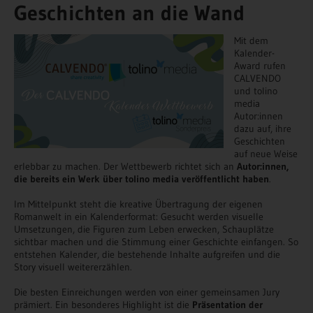
Geschichten an die Wand
Mit dem
Kalender-
Award rufen
CALVENDO
und tolino
media
Autor:innen
dazu auf, ihre
Geschichten
auf neue Weise
erlebbar zu machen. Der Wettbewerb richtet sich an
Autor:innen,
die bereits ein Werk über tolino media veröffentlicht haben
.
Im Mittelpunkt steht die kreative Übertragung der eigenen
Romanwelt in ein Kalenderformat: Gesucht werden visuelle
Umsetzungen, die Figuren zum Leben erwecken, Schauplätze
sichtbar machen und die Stimmung einer Geschichte einfangen. So
entstehen Kalender, die bestehende Inhalte aufgreifen und die
Story visuell weitererzählen.
Die besten Einreichungen werden von einer gemeinsamen Jury
prämiert. Ein besonderes Highlight ist die
Präsentation der