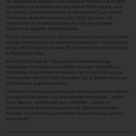
Die international etablierte Self-Publishing-Plattform CALVENDO,
spezialisiert auf Wandkalender und weitere Printprodukte, baut
den Bereich „Online Partnerships & Marketplaces” aus. Kathrin
Oberhauser verstärkt seit dem 1. April 2026 das Team. Sie
verantwortet die Angebotsoptimierung und internationale
Expansion in digitalen Vertriebskanälen.
Kathrin Oberhauser verfügt über umfassende Erfahrung im Aufbau
und der Steuerung von eCommerce-Kooperationen. Zuletzt war sie
bei der 1&1 Telecommunication SE im Bereich Online Partnerships
& Marketplaces tätig.
Bei CALVENDO liegt ihr Fokus auf der Weiterentwicklung
bestehender Vertriebspartnerschaften sowie der Erschließung
zusätzlicher Absatzmärkte im Ausland. Ziel ist die Erhöhung der
Verfügbarkeit von CALVENDO-Produkten, die in diversen Sprachen
und Formaten angeboten werden.
„Mit Kathrin Oberhauser gewinnen wir eine ausgewiesene Expertin
für digitale Plattformen und internationale Marktplätze“, erklärt
Frank Büscher, Vertriebschef von CALVENDO. „Gerade im
internationalen Business steigern wir die Sichtbarkeit unserer
Produkte im eCommerce und erhöhen Verkaufschancen unserer
Autor/innen.“
______________________________________________________________________