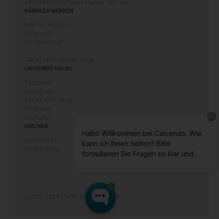
CALVENDO-Autoren stellen sich vor
HÄNDLER WERDEN
Info für Händler
So geht’s
Handels-AGB
CALVENDO Direkt-Shop
CALVENDO SOCIAL
Facebook
Instagram
CALVENDO Blog
Pinterest
YouTube
PARTNER
puzzleYOU
Online-Shop
©2026 CALVENDO Verlag GmbH