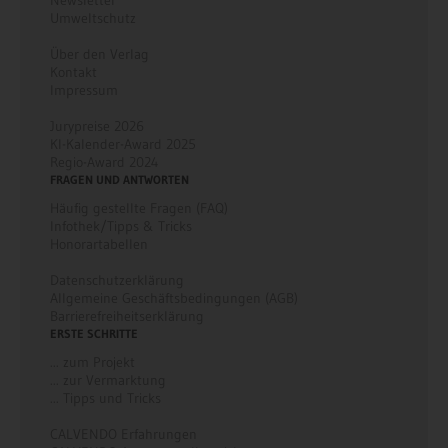
Umweltschutz
Über den Verlag
Kontakt
Impressum
Jurypreise 2026
KI-Kalender-Award 2025
Regio-Award 2024
FRAGEN UND ANTWORTEN
Häufig gestellte Fragen (FAQ)
Infothek/Tipps & Tricks
Honorartabellen
Datenschutzerklärung
Allgemeine Geschäftsbedingungen (AGB)
Barrierefreiheitserklärung
ERSTE SCHRITTE
... zum Projekt
... zur Vermarktung
... Tipps und Tricks
CALVENDO Erfahrungen