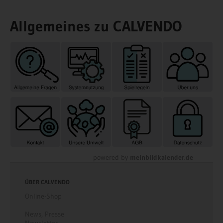
Allgemeines zu CALVENDO
powered by
meinbildkalender.de
ÜBER CALVENDO
Online-Shop
News
,
Presse
Newsletter