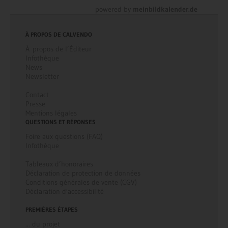
powered by
meinbildkalender.de
À PROPOS DE CALVENDO
À propos de l’Éditeur
Infothèque
News
Newsletter
Contact
Presse
Mentions légales
QUESTIONS ET RÉPONSES
Foire aux questions (FAQ)
Infothèque
Tableaux d’honoraires
Déclaration de protection de données
Conditions générales de vente (CGV)
Déclaration d'accessibilité
PREMIÈRES ÉTAPES
... du projet