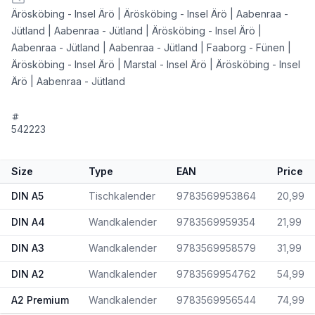
Ärösköbing - Insel Ärö | Ärösköbing - Insel Ärö | Aabenraa -
Jütland | Aabenraa - Jütland | Ärösköbing - Insel Ärö |
Aabenraa - Jütland | Aabenraa - Jütland | Faaborg - Fünen |
Ärösköbing - Insel Ärö | Marstal - Insel Ärö | Ärösköbing - Insel
Ärö | Aabenraa - Jütland
542223
Size
Type
EAN
Price
DIN A5
Tischkalender
9783569953864
20,99
DIN A4
Wandkalender
9783569959354
21,99
DIN A3
Wandkalender
9783569958579
31,99
DIN A2
Wandkalender
9783569954762
54,99
A2 Premium
Wandkalender
9783569956544
74,99