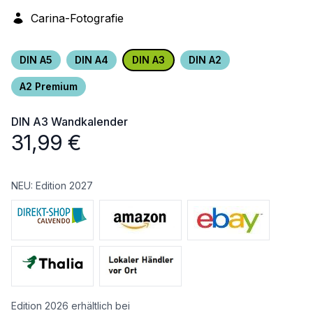
Carina-Fotografie
DIN A5
DIN A4
DIN A3
DIN A2
A2 Premium
DIN A3
Wandkalender
31,99
€
NEU: Edition 2027
Edition 2026 erhältlich bei