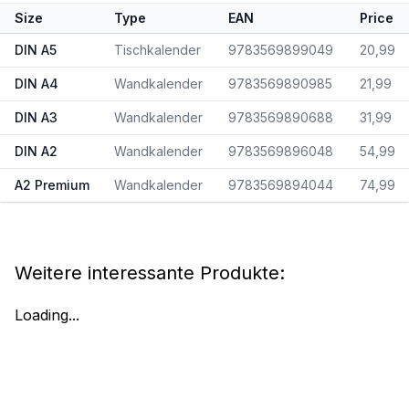
Size
Type
EAN
Price
DIN A5
Tischkalender
9783569899049
20,99
DIN A4
Wandkalender
9783569890985
21,99
DIN A3
Wandkalender
9783569890688
31,99
DIN A2
Wandkalender
9783569896048
54,99
A2 Premium
Wandkalender
9783569894044
74,99
Weitere interessante Produkte:
Loading...