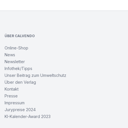
Footer
ÜBER CALVENDO
Online-Shop
News
Newsletter
Infothek/Tipps
Unser Beitrag zum Umweltschutz
Über den Verlag
Kontakt
Presse
Impressum
Jurypreise 2024
KI-Kalender-Award 2023