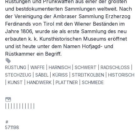
Rüstungen und Prunkwaffen aus einer der größten
und bestdokumentierten Sammlungen weltweit. Nach
der Vereinigung der Ambraser Sammlung Erzherzog
Ferdinands von Tirol mit den Wiener Beständen im
Jahre 1806, wurde sie als erste Sammlung des neu
erbauten k. k. Kunsthistorischen Museums eröffnet
und ist heute unter dem Namen Hofjagd- und
Rüstkammer ein Begriff.
RÜSTUNG | WAFFE | HARNISCH | SCHWERT | RADSCHLOSS |
STECHZEUG | SÄBEL | KÜRISS | STREITKOLBEN | HISTORISCH
| KUNST | HANDWERK | PLATTNER | SCHMIEDE
| | | | | | | | | | |
571198