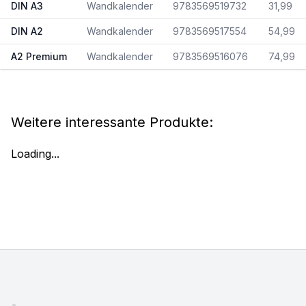
DIN A3
Wandkalender
9783569519732
31,99
DIN A2
Wandkalender
9783569517554
54,99
A2 Premium
Wandkalender
9783569516076
74,99
Weitere interessante Produkte:
Loading...
Footer