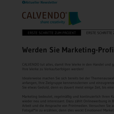
Aktueller Newsletter
ERSTE SCHRITTE ZUM PROJEKT
ERSTE SCHRITTE
Werden Sie Marketing-Profi
CALVENDO tut alles, damit Ihre Werke in den Handel und 
Ihre Werke zu Verkaufserfolgen werden!
Idealerweise machen Sie sich bereits bei der Themenauswah
anfangen, Ihre Zielgruppe kennenzulernen und einzugrenze
Sie etwas Geduld, denn es dauert meist einige Zeit, bis ein
Marketing bedeutet, regelmäßig und kontinuierlich Ihren K
wieder neu und interessant. Dazu zählt Onlinewerbung in B
Arbeit und die Ansprache von Printmedien. Versuchen Sie a
Fotogaf*in zu erzählen, denn dies weckt Emotionen! Marketin