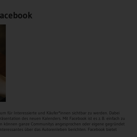
Facebook
 um für Interessierte und Käufer*innen sichtbar zu werden. Dabei
äsentation des neuen Kalenders. Mit Facebook ist es z. B. einfach zu
en können ganze Communitys angesprochen oder eigene gegründet
 Interessantes über das Autorenleben berichten. Facebook bietet