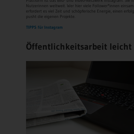
Plattform ist das Bild- und Video-Netzwerk Instagram. Sie h
Nutzerinnen weltweit. Wer hier viele Follower*innen einsa
erfordert es viel Zeit und schöpferische Energie, einen erf
pusht die eigenen Projekte.
TIPPS für Instagram
Öffentlichkeitsarbeit leich