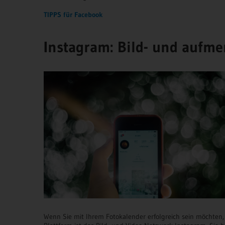
TIPPS für Facebook
Instagram: Bild- und aufme
Wenn Sie mit Ihrem Fotokalender erfolgreich sein möchten,