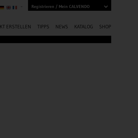
Registrieren / Mein CALVENDO
KT ERSTELLEN
TIPPS
NEWS
KATALOG
SHOP