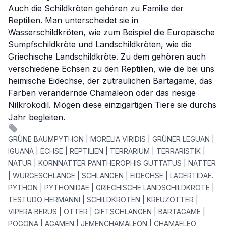
Auch die Schildkröten gehören zu Familie der
Reptilien. Man unterscheidet sie in
Wasserschildkröten, wie zum Beispiel die Europäische
Sumpfschildkröte und Landschildkröten, wie die
Griechische Landschildkröte. Zu dem gehören auch
verschiedene Echsen zu den Reptilien, wie die bei uns
heimische Eidechse, der zutraulichen Bartagame, das
Farben verändernde Chamäleon oder das riesige
Nilkrokodil. Mögen diese einzigartigen Tiere sie durchs
Jahr begleiten.
GRÜNE BAUMPYTHON | MORELIA VIRIDIS | GRÜNER LEGUAN |
IGUANA | ECHSE | REPTILIEN | TERRARIUM | TERRARISTIK |
NATUR | KORNNATTER PANTHEROPHIS GUTTATUS | NATTER
| WÜRGESCHLANGE | SCHLANGEN | EIDECHSE | LACERTIDAE.
PYTHON | PYTHONIDAE | GRIECHISCHE LANDSCHILDKRÖTE |
TESTUDO HERMANNI | SCHILDKRÖTEN | KREUZOTTER |
VIPERA BERUS | OTTER | GIFTSCHLANGEN | BARTAGAME |
POGONA | AGAMEN | JEMENCHAMÄLEON | CHAMAELEO