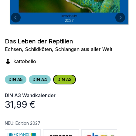
Das Leben der Reptilien
Echsen, Schildköten, Schlangen aus aller Welt
kattobello
DIN A5
DIN A4
DIN A3
DIN A3
Wandkalender
31,99
€
NEU: Edition 2027