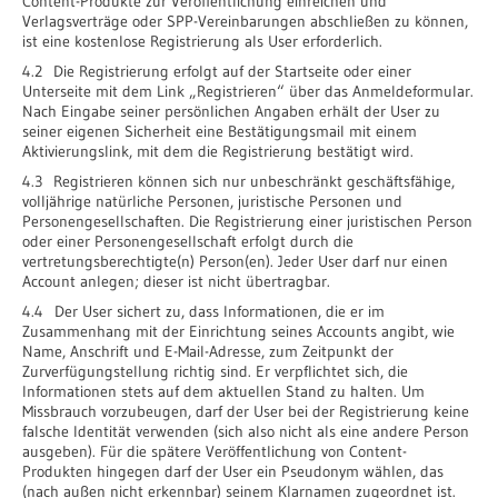
Content-Produkte zur Veröffentlichung einreichen und
Verlagsverträge oder SPP-Vereinbarungen abschließen zu können,
ist eine kostenlose Registrierung als User erforderlich.
4.2 Die Registrierung erfolgt auf der Startseite oder einer
Unterseite mit dem Link „Registrieren“ über das Anmeldeformular.
Nach Eingabe seiner persönlichen Angaben erhält der User zu
seiner eigenen Sicherheit eine Bestätigungsmail mit einem
Aktivierungslink, mit dem die Registrierung bestätigt wird.
4.3 Registrieren können sich nur unbeschränkt geschäftsfähige,
volljährige natürliche Personen, juristische Personen und
Personengesellschaften. Die Registrierung einer juristischen Person
oder einer Personengesellschaft erfolgt durch die
vertretungsberechtigte(n) Person(en). Jeder User darf nur einen
Account anlegen; dieser ist nicht übertragbar.
4.4 Der User sichert zu, dass Informationen, die er im
Zusammenhang mit der Einrichtung seines Accounts angibt, wie
Name, Anschrift und E-Mail-Adresse, zum Zeitpunkt der
Zurverfügungstellung richtig sind. Er verpflichtet sich, die
Informationen stets auf dem aktuellen Stand zu halten. Um
Missbrauch vorzubeugen, darf der User bei der Registrierung keine
falsche Identität verwenden (sich also nicht als eine andere Person
ausgeben). Für die spätere Veröffentlichung von Content-
Produkten hingegen darf der User ein Pseudonym wählen, das
(nach außen nicht erkennbar) seinem Klarnamen zugeordnet ist.