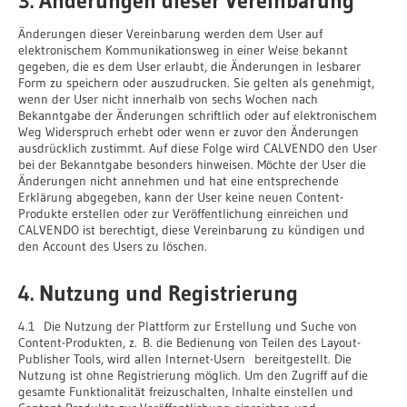
3. Änderungen dieser Vereinbarung
Änderungen dieser Vereinbarung werden dem User auf
elektronischem Kommunikationsweg in einer Weise bekannt
gegeben, die es dem User erlaubt, die Änderungen in lesbarer
Form zu speichern oder auszudrucken. Sie gelten als genehmigt,
wenn der User nicht innerhalb von sechs Wochen nach
Bekanntgabe der Änderungen schriftlich oder auf elektronischem
Weg Widerspruch erhebt oder wenn er zuvor den Änderungen
ausdrücklich zustimmt. Auf diese Folge wird CALVENDO den User
bei der Bekanntgabe besonders hinweisen. Möchte der User die
Änderungen nicht annehmen und hat eine entsprechende
Erklärung abgegeben, kann der User keine neuen Content-
Produkte erstellen oder zur Veröffentlichung einreichen und
CALVENDO ist berechtigt, diese Vereinbarung zu kündigen und
den Account des Users zu löschen.
4. Nutzung und Registrierung
4.1 Die Nutzung der Plattform zur Erstellung und Suche von
Content-Produkten, z. B. die Bedienung von Teilen des Layout-
Publisher Tools, wird allen Internet-Usern bereitgestellt. Die
Nutzung ist ohne Registrierung möglich. Um den Zugriff auf die
gesamte Funktionalität freizuschalten, Inhalte einstellen und