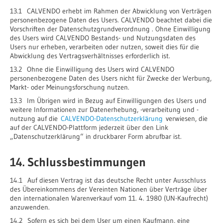
13.1 CALVENDO erhebt im Rahmen der Abwicklung von Verträgen
personenbezogene Daten des Users. CALVENDO beachtet dabei die
Vorschriften der Datenschutzgrundverordnung . Ohne Einwilligung
des Users wird CALVENDO Bestands- und Nutzungsdaten des
Users nur erheben, verarbeiten oder nutzen, soweit dies für die
Abwicklung des Vertragsverhältnisses erforderlich ist.
13.2 Ohne die Einwilligung des Users wird CALVENDO
personenbezogene Daten des Users nicht für Zwecke der Werbung,
Markt- oder Meinungsforschung nutzen.
13.3 Im Übrigen wird in Bezug auf Einwilligungen des Users und
weitere Informationen zur Datenerhebung, -verarbeitung und -
nutzung auf die
CALVENDO-Datenschutzerklärung
verwiesen, die
auf der CALVENDO-Plattform jederzeit über den Link
„Datenschutzerklärung“ in druckbarer Form abrufbar ist.
14. Schlussbestimmungen
14.1 Auf diesen Vertrag ist das deutsche Recht unter Ausschluss
des Übereinkommens der Vereinten Nationen über Verträge über
den internationalen Warenverkauf vom 11. 4. 1980 (UN-Kaufrecht)
anzuwenden.
14.2 Sofern es sich bei dem User um einen Kaufmann, eine