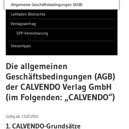
Allgemeine Geschäftsbedingungen (AGB)
Leitfaden Bildrechte
Verlagsvertrag
SPP-Vereinbarung
Steuertipps
Die allgemeinen
Geschäftsbedingungen (AGB)
der CALVENDO Verlag GmbH
(im Folgenden: „CALVENDO“)
Gültig ab: 15.07.2024
1. CALVENDO-Grundsätze