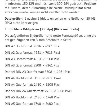
mindestens 150 DPI und höchstens 300 DPI gedruckt. Projekte
mit Bildern, deren Auflösung eine solche Druckqualität nicht
erreichen würde, können nicht veröffentlicht werden.
Dateigrößen:
Einzelne Bilddateien sollen eine Größe von 20 MB
(JPG) nicht übersteigen.
Empfohlene Bildgrößen (300 dpi) (Höhe mal Breite):
Die aufgeführten Bildgrößen sind netto Formatgrößen, ohne die
nötigen Zugaben von 3 mm Beschnitt je Seite!
DIN A2 Hochformat: 7016 × 4961 Pixel
DIN A2 Querformat: 4961 × 7016 Pixel
DIN A3 Hochformat: 4961 × 3508 Pixel
DIN A3 Querformat: 3508 × 4961 Pixel
Doppel-DIN A3 Querformat: 3508 × 4961 Pixel
DIN A4 Hochformat: 3508 × 2480 Pixel
DIN A4 Querformat: 2480 × 3508 Pixel
Doppel-DIN A4 Querformat: 2480 × 3508 Pixel
DIN A5 Hochformat: 2480 × 1748 Pixel
DIN A5 Querformat: 1748 × 2480 Pixel