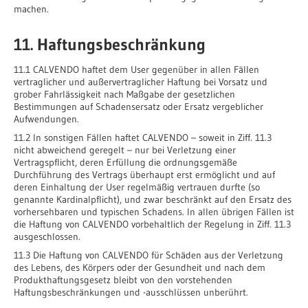
machen.
11. Haftungsbeschränkung
11.1 CALVENDO haftet dem User gegenüber in allen Fällen
vertraglicher und außervertraglicher Haftung bei Vorsatz und
grober Fahrlässigkeit nach Maßgabe der gesetzlichen
Bestimmungen auf Schadensersatz oder Ersatz vergeblicher
Aufwendungen.
11.2 In sonstigen Fällen haftet CALVENDO – soweit in Ziff. 11.3
nicht abweichend geregelt – nur bei Verletzung einer
Vertragspflicht, deren Erfüllung die ordnungsgemäße
Durchführung des Vertrags überhaupt erst ermöglicht und auf
deren Einhaltung der User regelmäßig vertrauen durfte (so
genannte Kardinalpflicht), und zwar beschränkt auf den Ersatz des
vorhersehbaren und typischen Schadens. In allen übrigen Fällen ist
die Haftung von CALVENDO vorbehaltlich der Regelung in Ziff. 11.3
ausgeschlossen.
11.3 Die Haftung von CALVENDO für Schäden aus der Verletzung
des Lebens, des Körpers oder der Gesundheit und nach dem
Produkthaftungsgesetz bleibt von den vorstehenden
Haftungsbeschränkungen und -ausschlüssen unberührt.