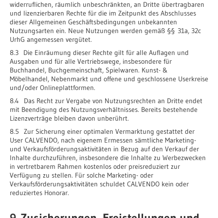
widerruflichen, räumlich unbeschränkten, an Dritte übertragbaren
und lizenzierbaren Rechte für die im Zeitpunkt des Abschlusses
dieser Allgemeinen Geschäftsbedingungen unbekannten
Nutzungsarten ein. Neue Nutzungen werden gemäß §§ 31a, 32c
UrhG angemessen vergütet.
8.3 Die Einräumung dieser Rechte gilt für alle Auflagen und
Ausgaben und für alle Vertriebswege, insbesondere für
Buchhandel, Buchgemeinschaft, Spielwaren. Kunst- &
Möbelhandel, Nebenmarkt und offene und geschlossene Userkreise
und/oder Onlineplattformen.
8.4 Das Recht zur Vergabe von Nutzungsrechten an Dritte endet
mit Beendigung des Nutzungsverhältnisses. Bereits bestehende
Lizenzverträge bleiben davon unberührt.
8.5 Zur Sicherung einer optimalen Vermarktung gestattet der
User CALVENDO, nach eigenem Ermessen sämtliche Marketing-
und Verkaufsförderungsaktivitäten in Bezug auf den Verkauf der
Inhalte durchzuführen, insbesondere die Inhalte zu Werbezwecken
in vertretbarem Rahmen kostenlos oder preisreduziert zur
Verfügung zu stellen. Für solche Marketing- oder
Verkaufsförderungsaktivitäten schuldet CALVENDO kein oder
reduziertes Honorar.
9. Zusicherungen, Freistellungen und