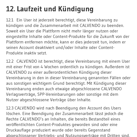
12. Laufzeit und Kündigung
12.1 Ein User ist jederzeit berechtigt, diese Vereinbarung zu
kündigen und die Zusammenarbeit mit CALVENDO zu beenden.
Soweit ein User die Plattform nicht mehr länger nutzen oder
eingestellte Inhalte oder Content-Produkte für die Zukunft von der
Plattform entfernen möchte, kann er dies jederzeit tun, indem er
seinen Account deaktiviert und/oder Inhalte oder Content-
Produkte inaktiv setzt.
12.2 CALVENDO ist berechtigt, diese Vereinbarung mit einem User
mit einer Frist von 4 Wochen ordentlich zu kündigen. Außerdem ist
CALVENDO zu einer außerordentlichen Kündigung dieser
Vereinbarung in den in dieser Vereinbarung genannten Fällen oder
aus sonstigen wichtigem Grund berechtigt. Mit Kündigung dieser
Vereinbarung enden auch etwaige abgeschlossene CALVENDO
Verlagsverträge, SPP-Vereinbarungen oder sonstige mit dem
Nutzer abgeschlossene Verträge über Inhalte.
12.3 CALVENDO wird nach Beendigung den Account des Users
löschen. Eine Beendigung der Zusammenarbeit lässt jedoch die
Rechte CALVENDO’s an Inhalten, die bereits Bestandteil eines
veröffentlichten Content-Produktes geworden sind oder eine
Druckauflage produziert wurde oder bereits Gegenstand
abgeschlossener Vertriebs- und Nutzungsverträge mit Dritten sind,