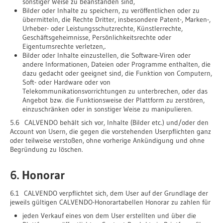
sonstiger Weise zu beanstanden sind,
Bilder oder Inhalte zu speichern, zu veröffentlichen oder zu
übermitteln, die Rechte Dritter, insbesondere Patent-, Marken-,
Urheber- oder Leistungsschutzrechte, Künstlerrechte,
Geschäftsgeheimnisse, Persönlichkeitsrechte oder
Eigentumsrechte verletzen,.
Bilder oder Inhalte einzustellen, die Software-Viren oder
andere Informationen, Dateien oder Programme enthalten, die
dazu gedacht oder geeignet sind, die Funktion von Computern,
Soft- oder Hardware oder von
Telekommunikationsvorrichtungen zu unterbrechen, oder das
Angebot bzw. die Funktionsweise der Plattform zu zerstören,
einzuschränken oder in sonstiger Weise zu manipulieren.
5.6 CALVENDO behält sich vor, Inhalte (Bilder etc.) und/oder den
Account von Usern, die gegen die vorstehenden Userpflichten ganz
oder teilweise verstoßen, ohne vorherige Ankündigung und ohne
Begründung zu löschen.
6. Honorar
6.1 CALVENDO verpflichtet sich, dem User auf der Grundlage der
jeweils gültigen CALVENDO-Honorartabellen Honorar zu zahlen für
jeden Verkauf eines von dem User erstellten und über die