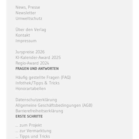
News
,
Presse
Newsletter
Umweltschutz
Über den Verlag
Kontakt
Impressum
Jurypreise 2026
KI-Kalender-Award 2025
Regio-Award 2024
FRAGEN UND ANTWORTEN
Häufig gestellte Fragen (FAQ)
Infothek/Tipps & Tricks
Honorartabellen
Datenschutzerklärung
Allgemeine Geschäftsbedingungen (AGB)
Barrierefreiheitserklärung
ERSTE SCHRITTE
... zum Projekt
... zur Vermarktung
... Tipps und Tricks