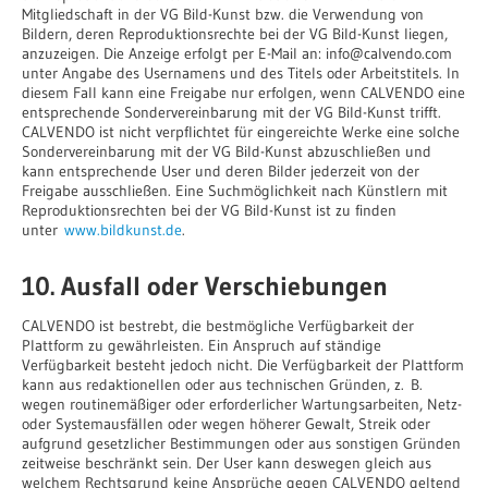
Mitgliedschaft in der VG Bild-Kunst bzw. die Verwendung von
Bildern, deren Reproduktionsrechte bei der VG Bild-Kunst liegen,
anzuzeigen. Die Anzeige erfolgt per E-Mail an: info@calvendo.com
unter Angabe des Usernamens und des Titels oder Arbeitstitels. In
diesem Fall kann eine Freigabe nur erfolgen, wenn CALVENDO eine
entsprechende Sondervereinbarung mit der VG Bild-Kunst trifft.
CALVENDO ist nicht verpflichtet für eingereichte Werke eine solche
Sondervereinbarung mit der VG Bild-Kunst abzuschließen und
kann entsprechende User und deren Bilder jederzeit von der
Freigabe ausschließen. Eine Suchmöglichkeit nach Künstlern mit
Reproduktionsrechten bei der VG Bild-Kunst ist zu finden
unter
www.bildkunst.de
.
10. Ausfall oder Verschiebungen
CALVENDO ist bestrebt, die bestmögliche Verfügbarkeit der
Plattform zu gewährleisten. Ein Anspruch auf ständige
Verfügbarkeit besteht jedoch nicht. Die Verfügbarkeit der Plattform
kann aus redaktionellen oder aus technischen Gründen, z. B.
wegen routinemäßiger oder erforderlicher Wartungsarbeiten, Netz-
oder Systemausfällen oder wegen höherer Gewalt, Streik oder
aufgrund gesetzlicher Bestimmungen oder aus sonstigen Gründen
zeitweise beschränkt sein. Der User kann deswegen gleich aus
welchem Rechtsgrund keine Ansprüche gegen CALVENDO geltend