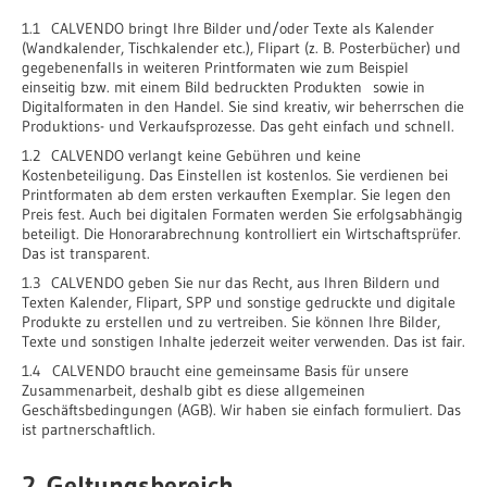
1.1 CALVENDO bringt Ihre Bilder und/oder Texte als Kalender
(Wandkalender, Tischkalender etc.), Flipart (z. B. Posterbücher) und
gegebenenfalls in weiteren Printformaten wie zum Beispiel
einseitig bzw. mit einem Bild bedruckten Produkten sowie in
Digitalformaten in den Handel. Sie sind kreativ, wir beherrschen die
Produktions- und Verkaufsprozesse. Das geht einfach und schnell.
1.2 CALVENDO verlangt keine Gebühren und keine
Kostenbeteiligung. Das Einstellen ist kostenlos. Sie verdienen bei
Printformaten ab dem ersten verkauften Exemplar. Sie legen den
Preis fest. Auch bei digitalen Formaten werden Sie erfolgsabhängig
beteiligt. Die Honorarabrechnung kontrolliert ein Wirtschaftsprüfer.
Das ist transparent.
1.3 CALVENDO geben Sie nur das Recht, aus Ihren Bildern und
Texten Kalender, Flipart, SPP und sonstige gedruckte und digitale
Produkte zu erstellen und zu vertreiben. Sie können Ihre Bilder,
Texte und sonstigen Inhalte jederzeit weiter verwenden. Das ist fair.
1.4 CALVENDO braucht eine gemeinsame Basis für unsere
Zusammenarbeit, deshalb gibt es diese allgemeinen
Geschäftsbedingungen (AGB). Wir haben sie einfach formuliert. Das
ist partnerschaftlich.
2. Geltungsbereich