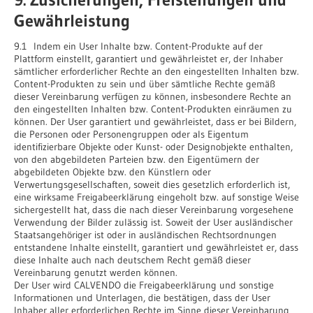
Gewährleistung
9.1 Indem ein User Inhalte bzw. Content-Produkte auf der
Plattform einstellt, garantiert und gewährleistet er, der Inhaber
sämtlicher erforderlicher Rechte an den eingestellten Inhalten bzw.
Content-Produkten zu sein und über sämtliche Rechte gemäß
dieser Vereinbarung verfügen zu können, insbesondere Rechte an
den eingestellten Inhalten bzw. Content-Produkten einräumen zu
können. Der User garantiert und gewährleistet, dass er bei Bildern,
die Personen oder Personengruppen oder als Eigentum
identifizierbare Objekte oder Kunst- oder Designobjekte enthalten,
von den abgebildeten Parteien bzw. den Eigentümern der
abgebildeten Objekte bzw. den Künstlern oder
Verwertungsgesellschaften, soweit dies gesetzlich erforderlich ist,
eine wirksame Freigabeerklärung eingeholt bzw. auf sonstige Weise
sichergestellt hat, dass die nach dieser Vereinbarung vorgesehene
Verwendung der Bilder zulässig ist. Soweit der User ausländischer
Staatsangehöriger ist oder in ausländischen Rechtsordnungen
entstandene Inhalte einstellt, garantiert und gewährleistet er, dass
diese Inhalte auch nach deutschem Recht gemäß dieser
Vereinbarung genutzt werden können.
Der User wird CALVENDO die Freigabeerklärung und sonstige
Informationen und Unterlagen, die bestätigen, dass der User
Inhaber aller erforderlichen Rechte im Sinne dieser Vereinbarung