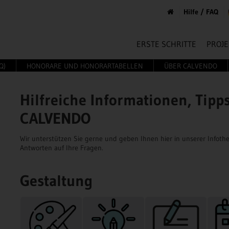
Hilfe / FAQ
ERSTE SCHRITTE
PROJE
Q)
HONORARE UND HONORARTABELLEN
ÜBER CALVENDO
Hilfreiche Informationen, Tipp
CALVENDO
Wir unterstützen Sie gerne und geben Ihnen hier in unserer Infothe
Antworten auf Ihre Fragen.
Gestaltung