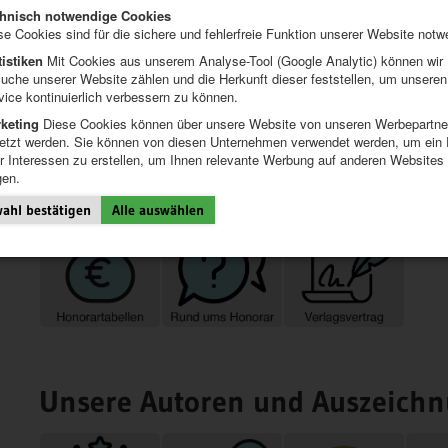
hnisch notwendige Cookies
se Cookies sind für die sichere und fehlerfreie Funktion unserer Website notw
tistiken
Mit Cookies aus unserem Analyse-Tool (Google Analytic) können wir
uche unserer Website zählen und die Herkunft dieser feststellen, um unseren
vice kontinuierlich verbessern zu können.
keting
Diese Cookies können über unsere Website von unseren Werbepartne
etzt werden. Sie können von diesen Unternehmen verwendet werden, um ein P
er Interessen zu erstellen, um Ihnen relevante Werbung auf anderen Websites
Honorar und Vertrag
gen.
ahl bestätigen
Alle auswählen
Unsere Autoren und Auszeich