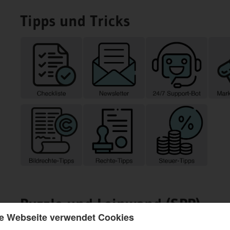
Tipps und Tricks
Puzzle und Leinwand (SPP)
e Webseite verwendet Cookies