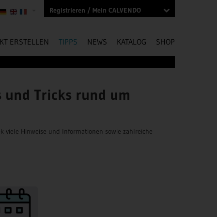
Registrieren / Mein CALVENDO
KT ERSTELLEN
TIPPS
NEWS
KATALOG
SHOP
s und Tricks rund um
k viele Hinweise und Informationen sowie zahlreiche