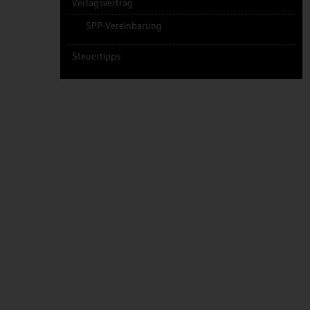
Verlagsvertrag
SPP-Vereinbarung
Steuertipps