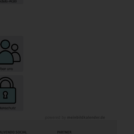
powered by
meinbildkalender.de
ALVENDO SOCIAL
PARTNER