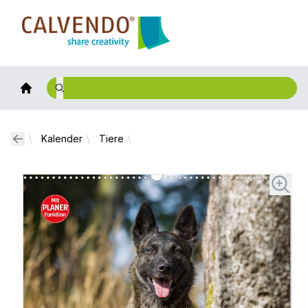
Calvendo
Kalender
Tiere