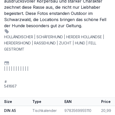
ausdrucksvoller Körperbau und starker Charakter
zeichnet diese Rasse aus, die nicht nur Liebhaber
begeistert. Diese Fotos enstanden Outdoor im
Schwarzwald, die Locations bringen das schöne Fell
der Hunde besoonders gut zur Geltung.
HOLLÄNDISCHER | SCHÄFERHUND | HERDER HOLLANDSE |
HERDERSHOND | RASSEHUND | ZUCHT | HUND | FELL
GESTROMT
| | | | | | | | | | |
541667
Size
Type
EAN
Price
DIN A5
Tischkalender
9783569955110
20,99