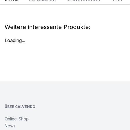
Weitere interessante Produkte:
Loading...
Footer
ÜBER CALVENDO
Online-Shop
News