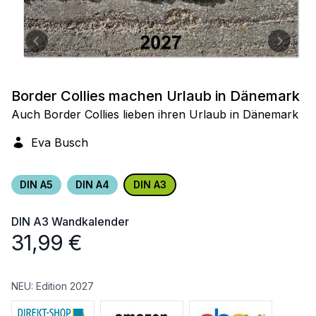
Border Collies machen Urlaub in Dänemark
Auch Border Collies lieben ihren Urlaub in Dänemark
Eva Busch
DIN A5
DIN A4
DIN A3
DIN A3
Wandkalender
31,99
€
NEU: Edition 2027