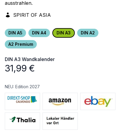
ausstrahlen.
SPIRIT OF ASIA
DIN A5
DIN A4
DIN A3
DIN A2
A2 Premium
DIN A3
Wandkalender
31,99
€
NEU: Edition 2027