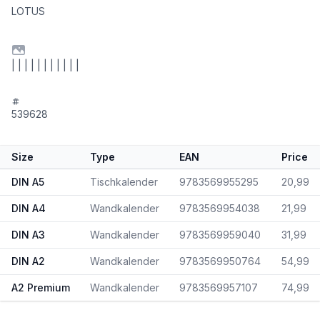
LOTUS
| | | | | | | | | | |
539628
Size
Type
EAN
Price
DIN A5
Tischkalender
9783569955295
20,99
DIN A4
Wandkalender
9783569954038
21,99
DIN A3
Wandkalender
9783569959040
31,99
DIN A2
Wandkalender
9783569950764
54,99
A2 Premium
Wandkalender
9783569957107
74,99