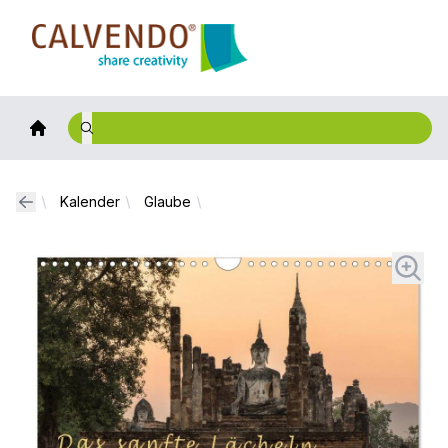
Calvendo
Kalender
Glaube