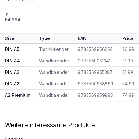
541684
Size
Type
EAN
Price
DIN A5
Tischkalender
9783569956254
20,99
DIN A4
Wandkalender
9783569951341
21,99
DIN A3
Wandkalender
9783569955387
31,99
DIN A2
Wandkalender
9783569958869
54,99
A2 Premium
Wandkalender
9783569959880
74,99
Weitere interessante Produkte: