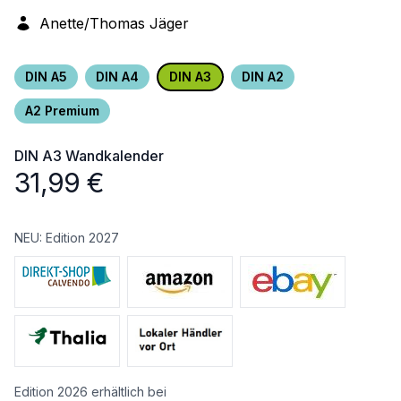
Anette/Thomas Jäger
DIN A5
DIN A4
DIN A3
DIN A2
A2 Premium
DIN A3
Wandkalender
31,99
€
NEU: Edition 2027
Edition 2026 erhältlich bei