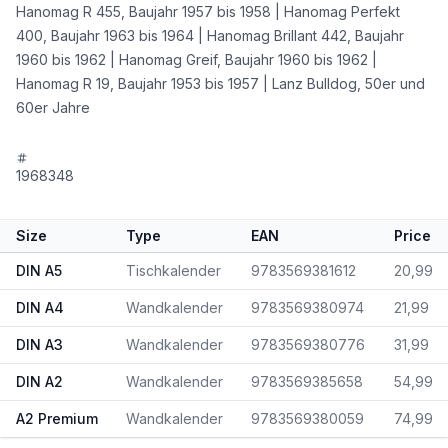
Hanomag R 455, Baujahr 1957 bis 1958 | Hanomag Perfekt
400, Baujahr 1963 bis 1964 | Hanomag Brillant 442, Baujahr
1960 bis 1962 | Hanomag Greif, Baujahr 1960 bis 1962 |
Hanomag R 19, Baujahr 1953 bis 1957 | Lanz Bulldog, 50er und
60er Jahre
1968348
Size
Type
EAN
Price
DIN A5
Tischkalender
9783569381612
20,99
DIN A4
Wandkalender
9783569380974
21,99
DIN A3
Wandkalender
9783569380776
31,99
DIN A2
Wandkalender
9783569385658
54,99
A2 Premium
Wandkalender
9783569380059
74,99