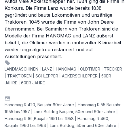
Autos viele Ackerschlepper her. 1984 ging die Firma in
Konkurs. Die Firma Lanz wurde bereits 1838
gegründet und baute Lokomotiven und unzählige
Traktoren. 1045 wurde die Firma von John Deere
übernommen. Bei Sammlern von Traktoren sind die
Modelle der Firma HANOMAG und LANZ äußerst
beliebt, die Oldtimer werden in mühevoller Kleinarbeit
wieder originalgetreu restauriert und auf
Ausstellungen präsentiert.
LANDMASCHINEN | LANZ | HANOMAG | OLDTIMER | TRECKER
| TRAKTOREN | SCHLEPPER | ACKERSCHLEPPER | 50ER
JAHRE | 60ER JAHRE
Hanomag R 420, Baujahr 60er Jahre | Hanomag R 55 Baujahr,
1955 bis 1957 | Lanz Bulldog Baujahr, 50er und 60er Jahre |
Hanomag R 16 ,Baujahr 1951 bis 1958 | Hanomag R 460,
Baujahr 1960 bis 1964 | Lanz Bulldog, 50er und 60er Jahre |