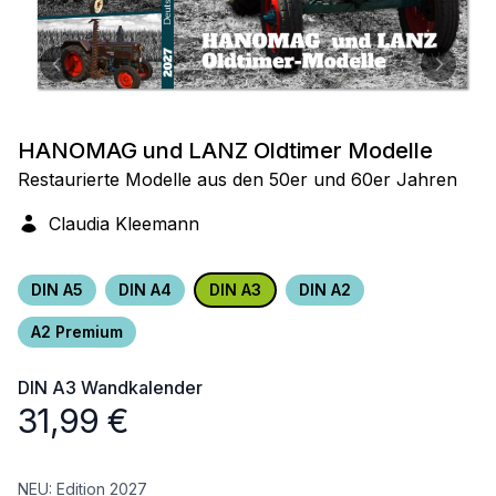
HANOMAG und LANZ Oldtimer Modelle
Restaurierte Modelle aus den 50er und 60er Jahren
Claudia Kleemann
DIN A5
DIN A4
DIN A3
DIN A2
A2 Premium
DIN A3
Wandkalender
31,99
€
NEU: Edition 2027