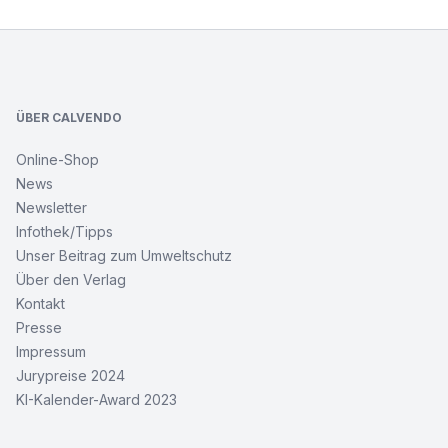
Footer
ÜBER CALVENDO
Online-Shop
News
Newsletter
Infothek/Tipps
Unser Beitrag zum Umweltschutz
Über den Verlag
Kontakt
Presse
Impressum
Jurypreise 2024
KI-Kalender-Award 2023