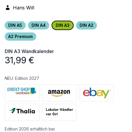
Hans Will
DIN A5
DIN A4
DIN A3
DIN A2
A2 Premium
DIN A3
Wandkalender
31,99
€
NEU: Edition 2027
Edition 2026 erhältlich bei