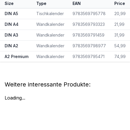
Size
Type
EAN
Price
DIN A5
Tischkalender
9783569795778
20,99
DIN A4
Wandkalender
9783569793323
21,99
DIN A3
Wandkalender
9783569791459
31,99
DIN A2
Wandkalender
9783569798977
54,99
A2 Premium
Wandkalender
9783569795471
74,99
Weitere interessante Produkte:
Loading...