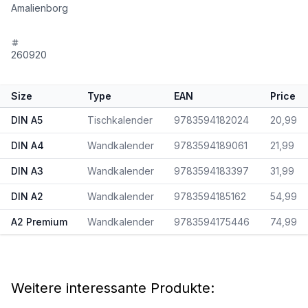
Amalienborg
260920
Size
Type
EAN
Price
DIN A5
Tischkalender
9783594182024
20,99
DIN A4
Wandkalender
9783594189061
21,99
DIN A3
Wandkalender
9783594183397
31,99
DIN A2
Wandkalender
9783594185162
54,99
A2 Premium
Wandkalender
9783594175446
74,99
Weitere interessante Produkte: