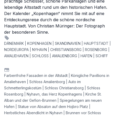
prächtige Schlösser, schöne Parkanlagen und eine
lebendige Altsstadt rund um den historischen Hafen.
Der Kalender „Kopenhagen“ nimmt Sie mit auf eine
Entdeckungsreise durch die schöne nordische
Hauptstadt. Von Christian Müringer: Der Fotograph
der besonderen Sinne.
DÄNEMARK | KOPENHAGEN | SKANDINAVIEN | HAUPTSTADT |
NORDEUROPA | NYHAVN | CHRISTIANSBORG | ROSENBORG |
AMALIEHAVEN | SCHLOSS | AMALIENBORG | HAFEN | SCHIFF
Farbenfrohe Fassaden in der Altstadt | Königliche Pavillions in
Amaliehaven | Schloss Amalienborg | Auto im
Schmetterlingskostüm | Schloss Christiansborg | Schloss
Rosenborg | Nyhavn, das Herz Kopenhagens | Kirche St.
Alban und der Gefion-Brunnen | Spiegelungen am neuen
Hafen | Statue von Absalon auf dem Hojbro Platz |
Herbstliches Abendlicht in Nyhavn | Brunnen vor Schloss