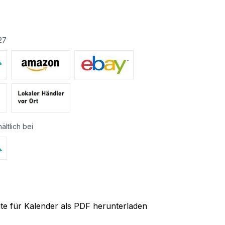
27
ältlich bei
ite für Kalender als PDF herunterladen