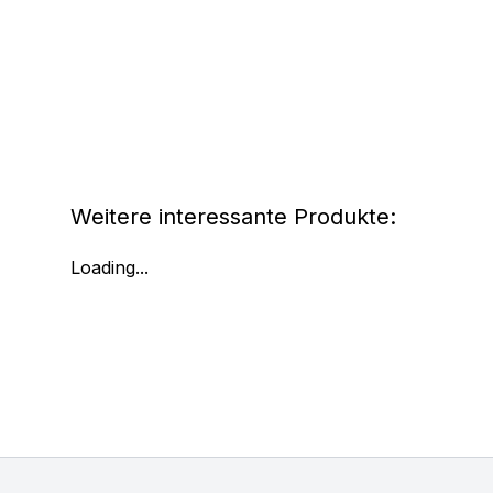
Weitere interessante Produkte:
Loading...
Footer