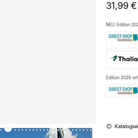
31,99
€
NEU: Edition 20
Edition 2026 erh
Katalogse