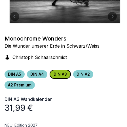
Monochrome Wonders
Die Wunder unserer Erde in Schwarz/Weiss
Christoph Schaarschmidt
DIN A5
DIN A4
DIN A3
DIN A2
A2 Premium
DIN A3
Wandkalender
31,99
€
NEU: Edition 2027