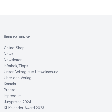
Footer
ÜBER CALVENDO
Online-Shop
News
Newsletter
Infothek/Tipps
Unser Beitrag zum Umweltschutz
Über den Verlag
Kontakt
Presse
Impressum
Jurypreise 2024
KI-Kalender-Award 2023