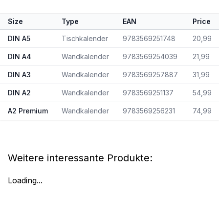
Size
Type
EAN
Price
DIN A5
Tischkalender
9783569251748
20,99
DIN A4
Wandkalender
9783569254039
21,99
DIN A3
Wandkalender
9783569257887
31,99
DIN A2
Wandkalender
9783569251137
54,99
A2 Premium
Wandkalender
9783569256231
74,99
Weitere interessante Produkte:
Loading...