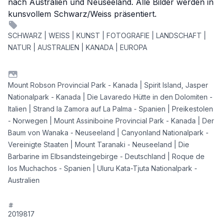
nach Australien und Neuseeland. Alle Bilder werden in
kunsvollem Schwarz/Weiss präsentiert.
SCHWARZ | WEISS | KUNST | FOTOGRAFIE | LANDSCHAFT |
NATUR | AUSTRALIEN | KANADA | EUROPA
Mount Robson Provincial Park - Kanada | Spirit Island, Jasper
Nationalpark - Kanada | Die Lavaredo Hütte in den Dolomiten -
Italien | Strand la Zamora auf La Palma - Spanien | Preikestolen
- Norwegen | Mount Assiniboine Provincial Park - Kanada | Der
Baum von Wanaka - Neuseeland | Canyonland Nationalpark -
Vereinigte Staaten | Mount Taranaki - Neuseeland | Die
Barbarine im Elbsandsteingebirge - Deutschland | Roque de
los Muchachos - Spanien | Uluru Kata-Tjuta Nationalpark -
Australien
2019817