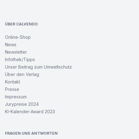
Footer
ÜBER CALVENDO
Online-Shop
News
Newsletter
Infothek/Tipps
Unser Beitrag zum Umweltschutz
Über den Verlag
Kontakt
Presse
Impressum
Jurypreise 2024
KI-Kalender-Award 2023
FRAGEN UND ANTWORTEN