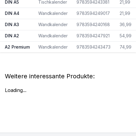
DIN A5
Tischkalender
9783594243381
21,99
DIN A4
Wandkalender
9783594249017
21,99
DIN A3
Wandkalender
9783594240168
36,99
DIN A2
Wandkalender
9783594247921
54,99
A2 Premium
Wandkalender
9783594243473
74,99
Weitere interessante Produkte:
Loading...