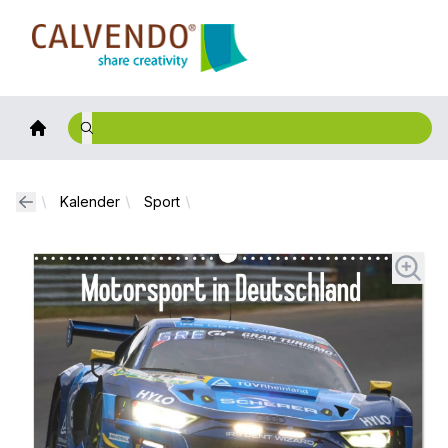
Calvendo
Kalender
Sport