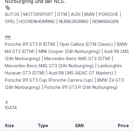
Nürburgring und der NLS.
AUTOS | MOTORSPORT | DTM | AUDI | BMW | PORSCHE |
OPEL | HOCKENHEIMRNG | NÜRBURGRING | RENNWAGEN
Porsche 911 GT3 R (DTM) | Opel Calibra (DTM Classic) | BMW
M4 GT3 (DTM) | MINI Cooper (24h Nürburgring) | Audi R8 LMS
(24h Nürburgring) | Mercedes-Benz AMG GT3 (DTM) |
Mercedes-Benz AMG GT3 (24h Nürburgring) | Lamborghini
Huracan GT3 (DTM) | Audi R8 LMS (ADAC GT Masters) |
Porsche 911 GT3 Cup (Porsche Carrera Cup) | BMW Z4 GT3
(24h Nürburgring) | Porsche 911 GT3 R (24h Nürburgring)
10474
Size
Type
EAN
Price