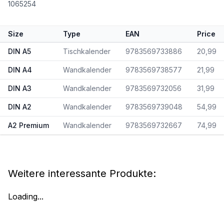
1065254
Size
Type
EAN
Price
DIN A5
Tischkalender
9783569733886
20,99
DIN A4
Wandkalender
9783569738577
21,99
DIN A3
Wandkalender
9783569732056
31,99
DIN A2
Wandkalender
9783569739048
54,99
A2 Premium
Wandkalender
9783569732667
74,99
Weitere interessante Produkte:
Loading...