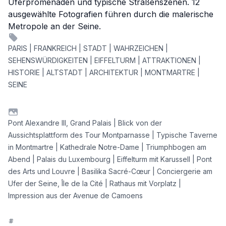
Uferpromenaden und typische Straßenszenen. 12
ausgewählte Fotografien führen durch die malerische
Metropole an der Seine.
PARIS | FRANKREICH | STADT | WAHRZEICHEN |
SEHENSWÜRDIGKEITEN | EIFFELTURM | ATTRAKTIONEN |
HISTORIE | ALTSTADT | ARCHITEKTUR | MONTMARTRE |
SEINE
Pont Alexandre III, Grand Palais | Blick von der
Aussichtsplattform des Tour Montparnasse | Typische Taverne
in Montmartre | Kathedrale Notre-Dame | Triumphbogen am
Abend | Palais du Luxembourg | Eiffelturm mit Karussell | Pont
des Arts und Louvre | Basilika Sacré-Cœur | Conciergerie am
Ufer der Seine, Île de la Cité | Rathaus mit Vorplatz |
Impression aus der Avenue de Camoens