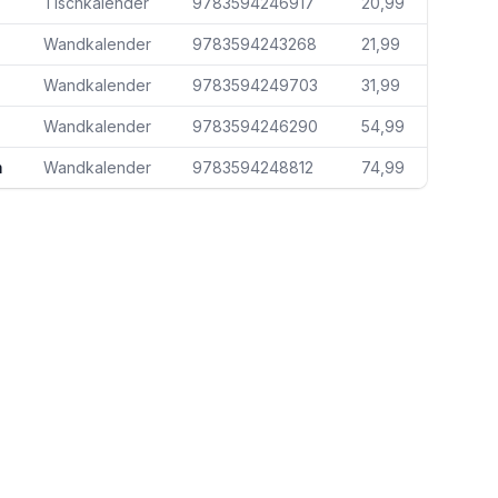
Tischkalender
9783594246917
20,99
Wandkalender
9783594243268
21,99
Wandkalender
9783594249703
31,99
Wandkalender
9783594246290
54,99
m
Wandkalender
9783594248812
74,99