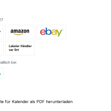
27
ältlich bei
ite für Kalender als PDF herunterladen