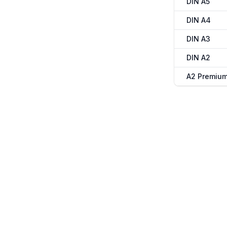
DIN A5
DIN A4
DIN A3
DIN A2
A2 Premiu