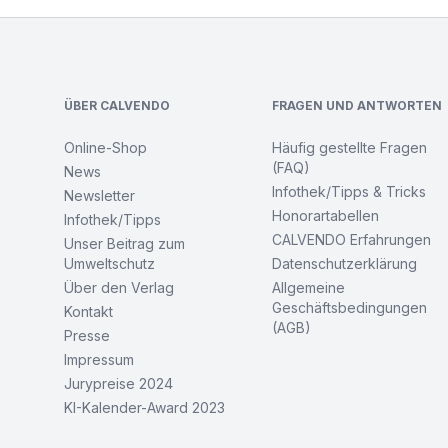
Footer
ÜBER CALVENDO
FRAGEN UND ANTWORTEN
Online-Shop
Häufig gestellte Fragen
(FAQ)
News
Infothek/Tipps & Tricks
Newsletter
Honorartabellen
Infothek/Tipps
CALVENDO Erfahrungen
Unser Beitrag zum
Umweltschutz
Datenschutzerklärung
Über den Verlag
Allgemeine
Geschäftsbedingungen
Kontakt
(AGB)
Presse
Impressum
Jurypreise 2024
KI-Kalender-Award 2023