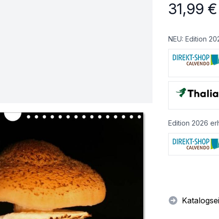
31,99
€
NEU: Edition 20
Edition 2026 erh
Katalogse