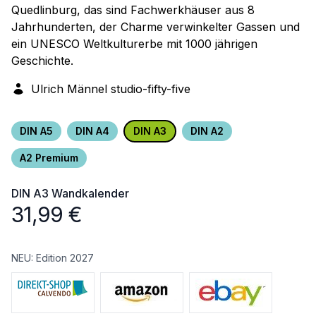
Quedlinburg, das sind Fachwerkhäuser aus 8
Jahrhunderten, der Charme verwinkelter Gassen und
ein UNESCO Weltkulturerbe mit 1000 jährigen
Geschichte.
Ulrich Männel studio-fifty-five
DIN A5
DIN A4
DIN A3
DIN A2
A2 Premium
DIN A3
Wandkalender
31,99
€
NEU: Edition 2027