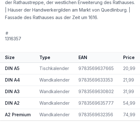
der Rathaustreppe, der westlichen Erweiterung des Rathauses.
| Häuser der Handwerkergilden am Markt von Quedlinburg. |
Fassade des Rathauses aus der Zeit um 1616.
1316357
Size
Type
EAN
Price
DIN A5
Tischkalender
9783569637665
20,99
DIN A4
Wandkalender
9783569633353
21,99
DIN A3
Wandkalender
9783569630802
31,99
DIN A2
Wandkalender
9783569635777
54,99
A2 Premium
Wandkalender
9783569632356
74,99