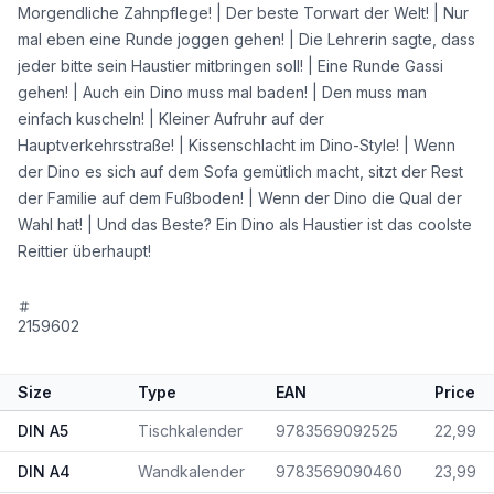
Morgendliche Zahnpflege! | Der beste Torwart der Welt! | Nur
mal eben eine Runde joggen gehen! | Die Lehrerin sagte, dass
jeder bitte sein Haustier mitbringen soll! | Eine Runde Gassi
gehen! | Auch ein Dino muss mal baden! | Den muss man
einfach kuscheln! | Kleiner Aufruhr auf der
Hauptverkehrsstraße! | Kissenschlacht im Dino-Style! | Wenn
der Dino es sich auf dem Sofa gemütlich macht, sitzt der Rest
der Familie auf dem Fußboden! | Wenn der Dino die Qual der
Wahl hat! | Und das Beste? Ein Dino als Haustier ist das coolste
Reittier überhaupt!
2159602
Size
Type
EAN
Price
DIN A5
Tischkalender
9783569092525
22,99
DIN A4
Wandkalender
9783569090460
23,99