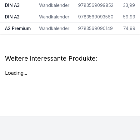
DIN A3
Wandkalender
9783569099852
33,99
DIN A2
Wandkalender
9783569093560
59,99
A2 Premium
Wandkalender
9783569090149
74,99
Weitere interessante Produkte:
Loading...
Footer