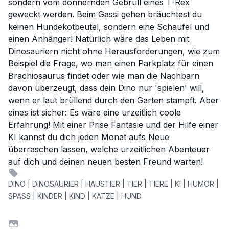
sondern vom donnernden Gebrüll eines T-Rex
geweckt werden. Beim Gassi gehen bräuchtest du
keinen Hundekotbeutel, sondern eine Schaufel und
einen Anhänger! Natürlich wäre das Leben mit
Dinosauriern nicht ohne Herausforderungen, wie zum
Beispiel die Frage, wo man einen Parkplatz für einen
Brachiosaurus findet oder wie man die Nachbarn
davon überzeugt, dass dein Dino nur 'spielen' will,
wenn er laut brüllend durch den Garten stampft. Aber
eines ist sicher: Es wäre eine urzeitlich coole
Erfahrung! Mit einer Prise Fantasie und der Hilfe einer
KI kannst du dich jeden Monat aufs Neue
überraschen lassen, welche urzeitlichen Abenteuer
auf dich und deinen neuen besten Freund warten!
DINO | DINOSAURIER | HAUSTIER | TIER | TIERE | KI | HUMOR |
SPASS | KINDER | KIND | KATZE | HUND