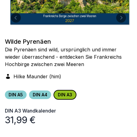
Wilde Pyrenäen
Die Pyrenäen sind wild, ursprünglich und immer
wieder überraschend - entdecken Sie Frankreichs
Hochbirge zwischen zwei Meeren
Hilke Maunder (him)
DIN A5
DIN A4
DIN A3
DIN A3
Wandkalender
31,99
€