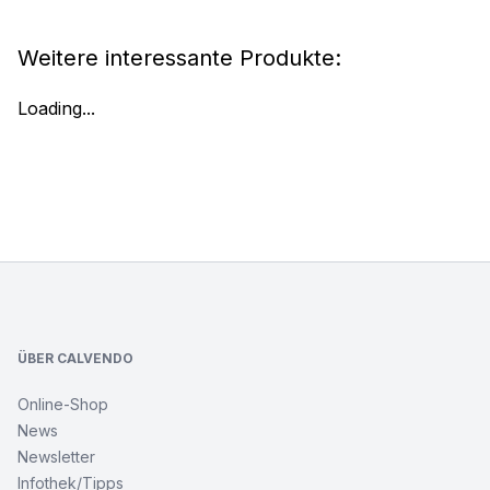
Weitere interessante Produkte:
Loading...
Footer
ÜBER CALVENDO
Online-Shop
News
Newsletter
Infothek/Tipps