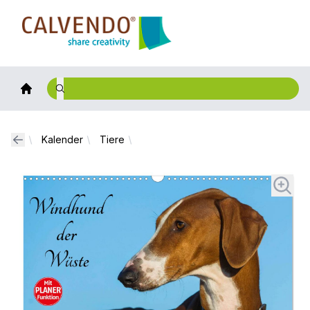
Calvendo
Kalender
Tiere