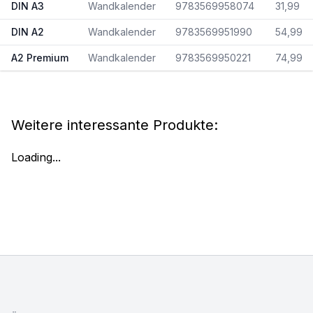
DIN A3
Wandkalender
9783569958074
31,99
DIN A2
Wandkalender
9783569951990
54,99
A2 Premium
Wandkalender
9783569950221
74,99
Weitere interessante Produkte:
Loading...
Footer