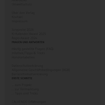
Umweltschutz
Über den Verlag
Kontakt
Impressum
Jurypreise 2026
KI-Kalender-Award 2025
Regio-Award 2024
FRAGEN UND ANTWORTEN
Häufig gestellte Fragen (FAQ)
Infothek/Tipps & Tricks
Honorartabellen
Datenschutzerklärung
Allgemeine Geschäftsbedingungen (AGB)
Barrierefreiheitserklärung
ERSTE SCHRITTE
... zum Projekt
... zur Vermarktung
... Tipps und Tricks
CALVENDO Erfahrungen