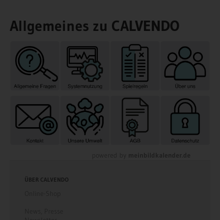
Allgemeines zu CALVENDO
powered by
meinbildkalender.de
ÜBER CALVENDO
Online-Shop
News
,
Presse
Newsletter