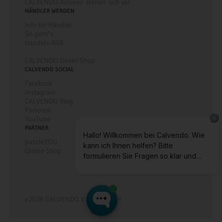
CALVENDO-Autoren stellen sich vor
HÄNDLER WERDEN
Info für Händler
So geht’s
Handels-AGB
CALVENDO Direkt-Shop
CALVENDO SOCIAL
Facebook
Instagram
CALVENDO Blog
Pinterest
YouTube
PARTNER
puzzleYOU
Online-Shop
©2026 CALVENDO Verlag GmbH